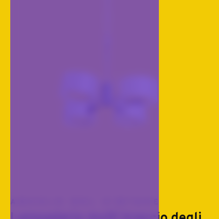
ANGOLO DEL VINTAGE
Lampadario multi braccio degli