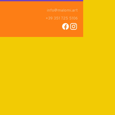
info@malomi.art
+39 351 725 5106